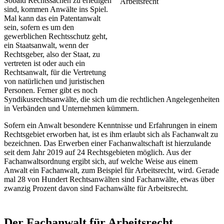
Sobald Rechtssachen zu erledigen
sind, kommen Anwälte ins Spiel.
Mal kann das ein Patentanwalt
sein, sofern es um den
gewerblichen Rechtsschutz geht,
ein Staatsanwalt, wenn der
Rechtsgeber, also der Staat, zu
vertreten ist oder auch ein
Rechtsanwalt, für die Vertretung
von natürlichen und juristischen
Personen. Ferner gibt es noch
Syndikusrechtsanwälte, die sich um die rechtlichen Angelegenheiten
in Verbänden und Unternehmen kümmern.
Sofern ein Anwalt besondere Kenntnisse und Erfahrungen in einem
Rechtsgebiet erworben hat, ist es ihm erlaubt sich als Fachanwalt zu
bezeichnen. Das Erwerben einer Fachanwaltschaft ist hierzulande
seit dem Jahr 2019 auf 24 Rechtsgebieten möglich. Aus der
Fachanwaltsordnung ergibt sich, auf welche Weise aus einem
Anwalt ein Fachanwalt, zum Beispiel für Arbeitsrecht, wird. Gerade
mal 28 von Hundert Rechtsanwälten sind Fachanwälte, etwas über
zwanzig Prozent davon sind Fachanwälte für Arbeitsrecht.
Der Fachanwalt für Arbeitsrecht