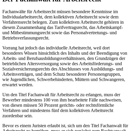
Fachanwälte für Arbeitsrecht müssen besondere Kenntnisse im
Individualarbeitsrecht, dem kollektiven Arbeitsrecht sowie dem
Verfahrensrecht belegen. Zum kollektiven Arbeitsrecht gehören in
diesem Zusammenhang das Tarifvertragsrecht, das Arbeitskampf-
und Mitbestimmungsrecht sowie das Personalvertretungs- und
Betriebsverfassungsrecht.
Vorrang hat jedoch das individuelle Arbeitsrecht, weil dort
besonderes Wissen hinsichtlich des Inhalts und der Beendigung von
Arbeits- und Berufsausbildungsverhältnissen, den Grundzügen der
betrieblichen Altersversorgung sowie des Arbeitsförderungs- und
Sozialversicherungsrechts des Abschlusses von Ausbildungs- und
Arbeitsverträgen, und dem Schutz besonderer Personengruppen,
wie Jugendlichen, Schwerbehinderten, Müttern und Schwangeren,
erwartet werden.
Um den Titel Fachanwalt für Arbeitsrecht zu erlangen, muss der
Bewerber mindestens 100 von ihm bearbeitete Fälle nachweisen,
von diesen müssen 50 Prozent gerichts- oder rechtsförmliche
Verfahren und mindestens fünf dem kollektiven Arbeitsrecht
zuordenbar sein.
Bevor es einem Juristen erlaubt ist, sich um den Titel Fachanwalt für
Arbeitsrecht zu bemühen, muss er sich zunächst zum Rechtsanwalt,