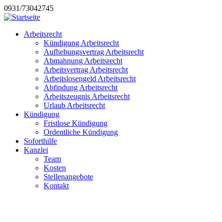
0931/73042745
Arbeitsrecht
Kündigung Arbeitsrecht
Aufhebungsvertrag Arbeitsrecht
Abmahnung Arbeitsrecht
Arbeitsvertrag Arbeitsrecht
Arbeitslosengeld Arbeitsrecht
Abfindung Arbeitsrecht
Arbeitszeugnis Arbeitsrecht
Urlaub Arbeitsrecht
Kündigung
Fristlose Kündigung
Ordentliche Kündigung
Soforthilfe
Kanzlei
Team
Kosten
Stellenangebote
Kontakt